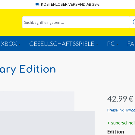
KOSTENLOSER VERSAND AB 39 €
XBOX
GESELLSCHAFTSSPIELE
PC
FA
ary Edition
42,99 €
Preise inkl. MwS
+ superschnel
aus
Edition