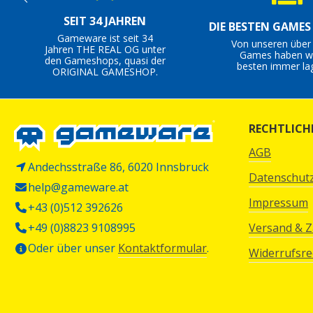
SEIT 34 JAHREN
DIE BESTEN GAME
Gameware ist seit 34
Von unseren über
Jahren THE REAL OG unter
Games haben wi
den Gameshops, quasi der
besten immer la
ORIGINAL GAMESHOP.
RECHTLICH
AGB
Andechsstraße 86, 6020 Innsbruck
Datenschut
help@gameware.at
Impressum
+43 (0)512 392626
+49 (0)8823 9108995
Versand & 
Oder über unser
Kontaktformular
.
Widerrufsre