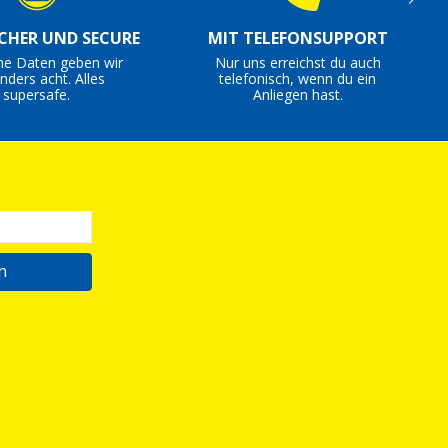
ICHER UND SECURE
MIT TELEFONSUPPORT
ne Daten geben wir
Nur uns erreichst du auch
nders acht. Alles
telefonisch, wenn du ein
supersafe.
Anliegen hast.
n