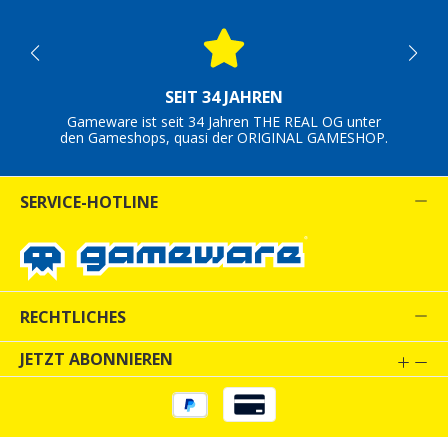
SEIT 34 JAHREN
Gameware ist seit 34 Jahren THE REAL OG unter
den Gameshops, quasi der ORIGINAL GAMESHOP.
SERVICE-HOTLINE
RECHTLICHES
JETZT ABONNIEREN