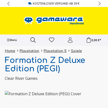
KOSTENLOSER VERSAND AB 39 €
alt springen
0,00 €*
Menü
Home
Playstation
Playstation 5
Spiele
Formation Z Deluxe
Edition (PEGI)
Clear River Games
Bildergalerie überspringen