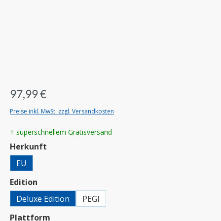
97,99 €
Preise inkl. MwSt. zzgl. Versandkosten
+ superschnellem Gratisversand
auswählen
Herkunft
EU
auswählen
Edition
Deluxe Edition
PEGI
auswählen
Plattform