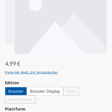
4,99 €
Preise inkl. MwSt. zzgl. Versandkosten
auswählen
Edition
Booster
Booster Display
Deck
(Diese Option ist zurzeit nich
Deck Display
(Diese Option ist zurzeit nicht verfügbar.)
auswählen
Plattform