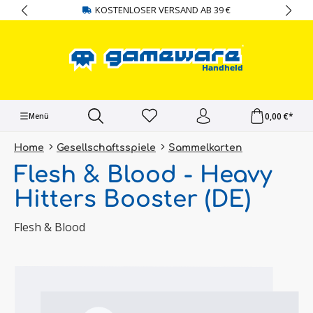
KOSTENLOSER VERSAND AB 39 €
alt springen
0,00 €*
Menü
Home
Gesellschaftsspiele
Sammelkarten
Flesh & Blood - Heavy
Hitters Booster (DE)
Flesh & Blood
Bildergalerie überspringen