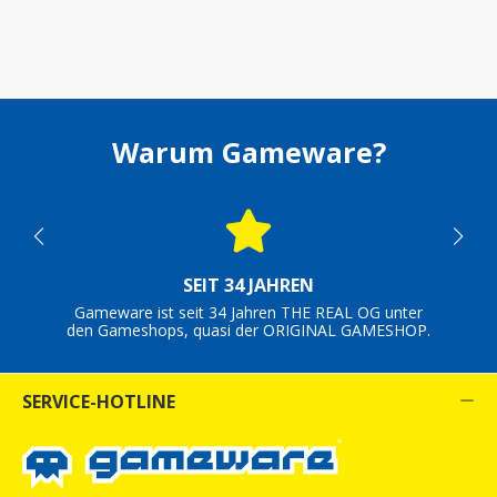
Warum Gameware?
SEIT 34 JAHREN
Gameware ist seit 34 Jahren THE REAL OG unter
den Gameshops, quasi der ORIGINAL GAMESHOP.
SERVICE-HOTLINE