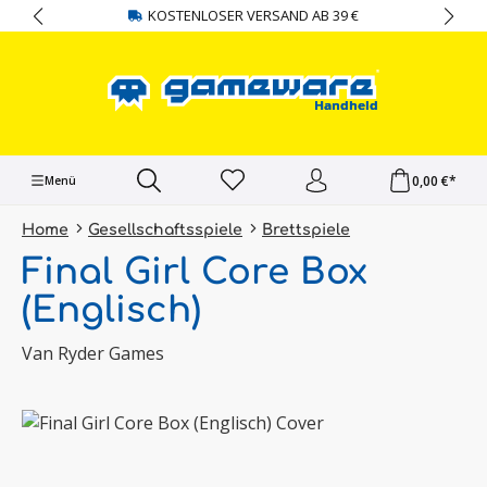
KOSTENLOSER VERSAND AB 39 €
alt springen
0,00 €*
Menü
Home
Gesellschaftsspiele
Brettspiele
Final Girl Core Box
(Englisch)
Van Ryder Games
Bildergalerie überspringen