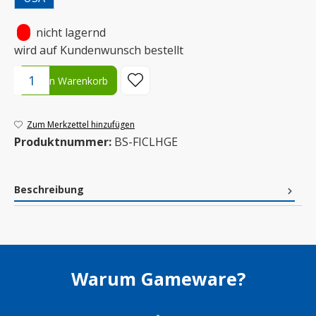
•
nicht lagernd
wird auf Kundenwunsch bestellt
Produkt Anzahl: Gib den gewünschten Wert ein oder benutze die S
In den Warenkorb
Zum Merkzettel hinzufügen
Produktnummer:
BS-FICLHGE
Beschreibung
Warum Gameware?