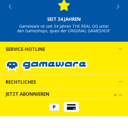
SEIT 34 JAHREN
Gameware ist seit 34 Jahren THE REAL OG unter
den Gameshops, quasi der ORIGINAL GAMESHOP.
SERVICE-HOTLINE
RECHTLICHES
JETZT ABONNIEREN