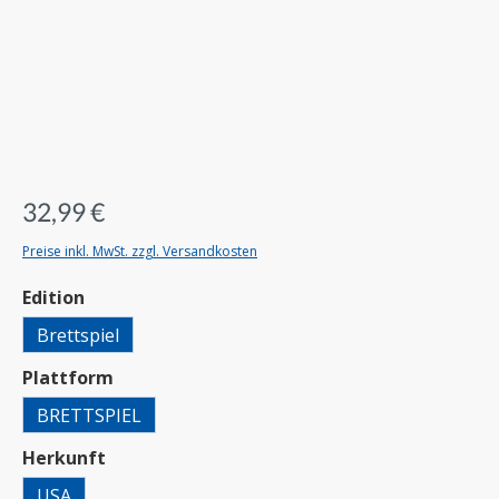
32,99 €
Preise inkl. MwSt. zzgl. Versandkosten
auswählen
Edition
Brettspiel
auswählen
Plattform
BRETTSPIEL
auswählen
Herkunft
USA