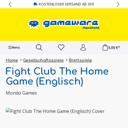
KOSTENLOSER VERSAND AB 39 €
alt springen
0,00 €*
Menü
Home
Gesellschaftsspiele
Brettspiele
Fight Club The Home
Game (Englisch)
Mondo Games
Bildergalerie überspringen