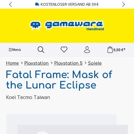
KOSTENLOSER VERSAND AB 39 €
alt springen
0,00 €*
Menü
Home
Playstation
Playstation 5
Spiele
Fatal Frame: Mask of
the Lunar Eclipse
Koei Tecmo Taiwan
Bildergalerie überspringen