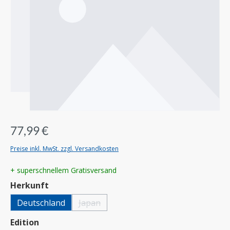
77,99 €
Preise inkl. MwSt. zzgl. Versandkosten
+ superschnellem Gratisversand
auswählen
Herkunft
Deutschland
Japan
(Diese Option ist zurzeit nicht verfügbar.)
auswählen
Edition