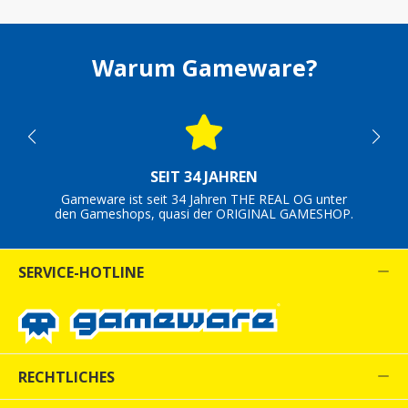
Warum Gameware?
SEIT 34 JAHREN
Gameware ist seit 34 Jahren THE REAL OG unter
den Gameshops, quasi der ORIGINAL GAMESHOP.
SERVICE-HOTLINE
RECHTLICHES