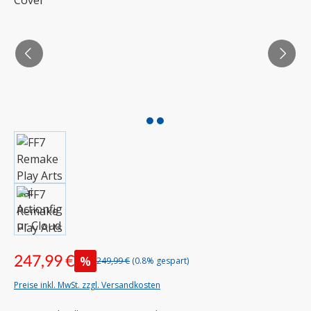
247,99 €
%
249,99 €
(0.8% gespart)
Preise inkl. MwSt. zzgl. Versandkosten