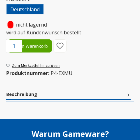
Deutschland
•
nicht lagernd
wird auf Kundenwunsch bestellt
Produkt Anzahl: Gib den gewünschten Wert ein oder benutze die S
In den Warenkorb
Zum Merkzettel hinzufügen
Produktnummer:
P4-EXMU
Beschreibung
Warum Gameware?