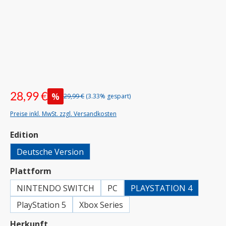
28,99 €
%
29,99 €
(3.33% gespart)
Preise inkl. MwSt. zzgl. Versandkosten
auswählen
Edition
Deutsche Version
auswählen
Plattform
NINTENDO SWITCH
PC
PLAYSTATION 4
PlayStation 5
Xbox Series
auswählen
Herkunft