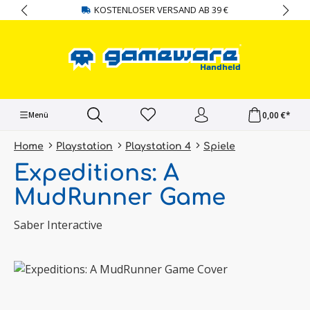
KOSTENLOSER VERSAND AB 39 €
alt springen
0,00 €*
Menü
Home
Playstation
Playstation 4
Spiele
Expeditions: A
MudRunner Game
Saber Interactive
Bildergalerie überspringen