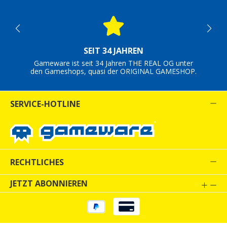
SEIT 34 JAHREN
Gameware ist seit 34 Jahren THE REAL OG unter
den Gameshops, quasi der ORIGINAL GAMESHOP.
SERVICE-HOTLINE
RECHTLICHES
JETZT ABONNIEREN