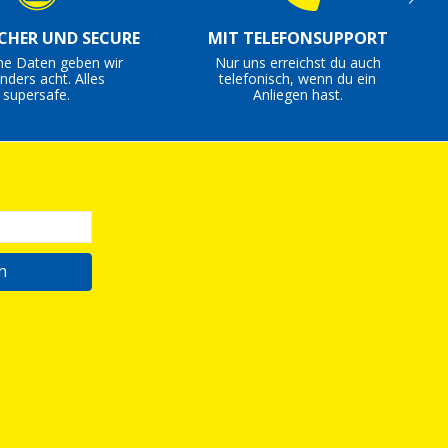
ICHER UND SECURE
MIT TELEFONSUPPORT
ne Daten geben wir
Nur uns erreichst du auch
nders acht. Alles
telefonisch, wenn du ein
supersafe.
Anliegen hast.
n