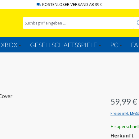
KOSTENLOSER VERSAND AB 39 €
XBOX
GESELLSCHAFTSSPIELE
PC
FA
59,99 €
Preise inkl. MwS
+ superschnel
a
Herkunft