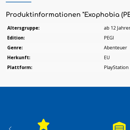
Produktinformationen "Exophobia (PE
Altersgruppe:
ab 12 Jahre
Edition:
PEGI
Genre:
Abenteuer
Herkunft:
EU
Plattform:
PlayStation