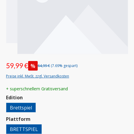
59,99 €
%
64,99 €
(7.69% gespart)
Preise inkl. MwSt. zzgl. Versandkosten
+ superschnellem Gratisversand
auswählen
Edition
Brettspiel
auswählen
Plattform
BRETTSPIEL