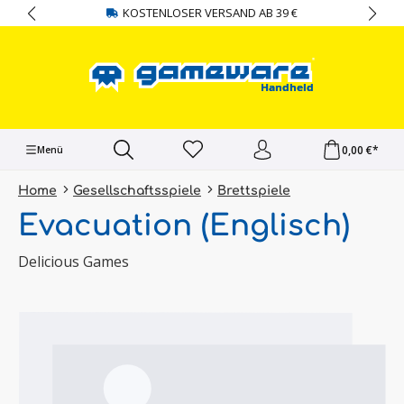
KOSTENLOSER VERSAND AB 39 €
alt springen
0,00 €*
Menü
Home
Gesellschaftsspiele
Brettspiele
Evacuation (Englisch)
Delicious Games
Bildergalerie überspringen