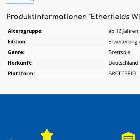
Produktinformationen "Etherfields W
Altersgruppe:
ab 12 Jahren
Edition:
Erweiterung 
Genre:
Brettspiel
Herkunft:
Deutschland
Plattform:
BRETTSPIEL