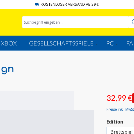
KOSTENLOSER VERSAND AB 39 €
XBOX
GESELLSCHAFTSSPIELE
PC
FA
ign
32,99 €
Preise inkl. MwS
aus
Edition
Brettspiel