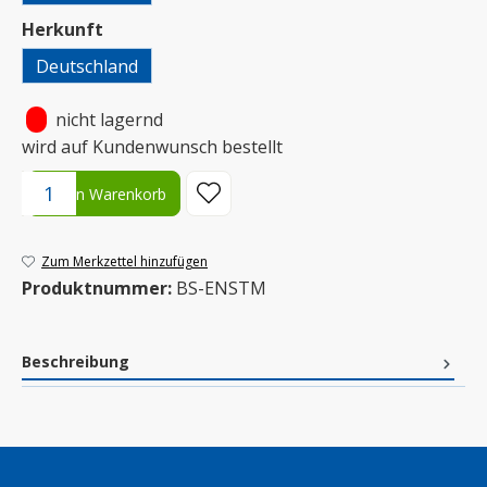
auswählen
Herkunft
Deutschland
•
nicht lagernd
wird auf Kundenwunsch bestellt
Produkt Anzahl: Gib den gewünschten Wert ein oder benutze die S
In den Warenkorb
Zum Merkzettel hinzufügen
Produktnummer:
BS-ENSTM
Beschreibung