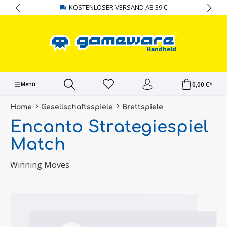
KOSTENLOSER VERSAND AB 39 €
alt springen
0,00 €*
Menü
Home
Gesellschaftsspiele
Brettspiele
Encanto Strategiespiel
Match
Winning Moves
Bildergalerie überspringen