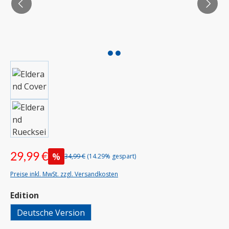
29,99 €
%
34,99 €
(14.29% gespart)
Preise inkl. MwSt. zzgl. Versandkosten
auswählen
Edition
Deutsche Version