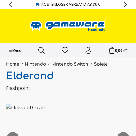
KOSTENLOSER VERSAND AB 39 €
alt springen
0,00 €*
Menü
Home
Nintendo
Nintendo Switch
Spiele
Elderand
Flashpoint
Bildergalerie überspringen