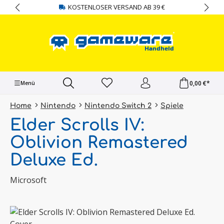
KOSTENLOSER VERSAND AB 39 €
alt springen
0,00 €*
Menü
Home
Nintendo
Nintendo Switch 2
Spiele
Elder Scrolls IV:
Oblivion Remastered
Deluxe Ed.
Microsoft
Bildergalerie überspringen