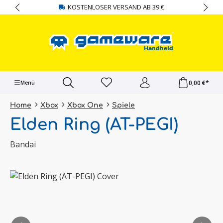
KOSTENLOSER VERSAND AB 39 €
alt springen
0,00 €*
Menü
Home
Xbox
Xbox One
Spiele
Elden Ring (AT-PEGI)
Bandai
Bildergalerie überspringen