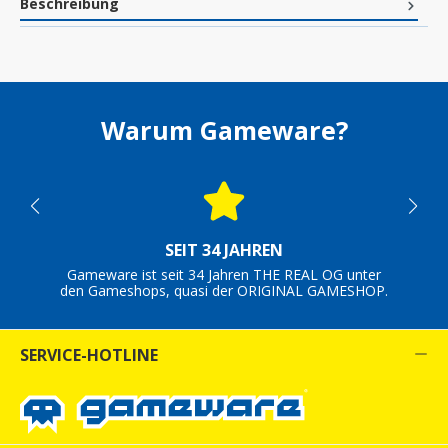
Beschreibung
Warum Gameware?
SEIT 34 JAHREN
Gameware ist seit 34 Jahren THE REAL OG unter
den Gameshops, quasi der ORIGINAL GAMESHOP.
SERVICE-HOTLINE