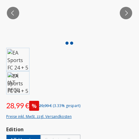
28,99 €
%
29,99 €
(3.33% gespart)
Preise inkl. MwSt. zzgl. Versandkosten
auswählen
Edition