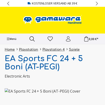
KOSTENLOSER VERSAND AB 39 €
alt springen
0,00 €*
Menü
Home
Playstation
Playstation 4
Spiele
EA Sports FC 24 + 5
Boni (AT-PEGI)
Electronic Arts
Bildergalerie überspringen