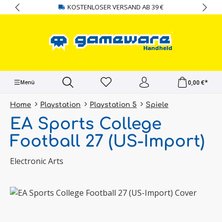
KOSTENLOSER VERSAND AB 39 €
alt springen
0,00 €*
Menü
Home
Playstation
Playstation 5
Spiele
EA Sports College
Football 27 (US-Import)
Electronic Arts
Bildergalerie überspringen