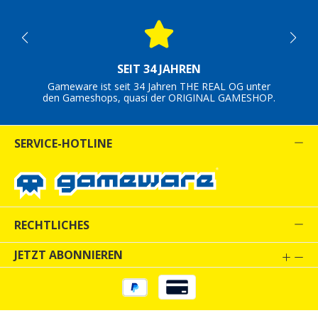
SEIT 34 JAHREN
Gameware ist seit 34 Jahren THE REAL OG unter
den Gameshops, quasi der ORIGINAL GAMESHOP.
SERVICE-HOTLINE
RECHTLICHES
JETZT ABONNIEREN