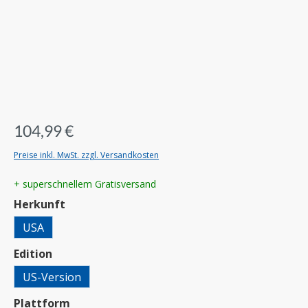
104,99 €
Preise inkl. MwSt. zzgl. Versandkosten
+ superschnellem Gratisversand
auswählen
Herkunft
USA
auswählen
Edition
US-Version
auswählen
Plattform