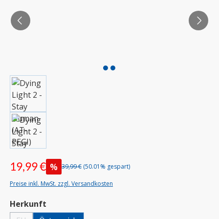
19,99 €
%
39,99 €
(50.01% gespart)
Preise inkl. MwSt. zzgl. Versandkosten
auswählen
Herkunft