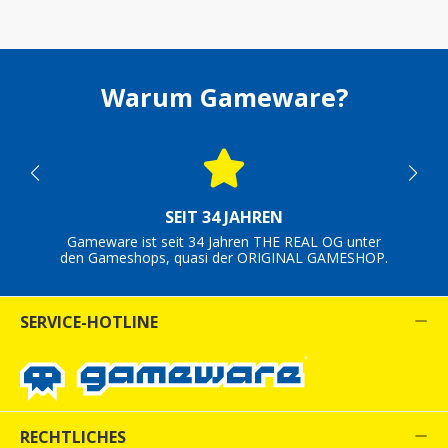
Warum Gameware?
SEIT 34 JAHREN
Gameware ist seit 34 Jahren THE REAL OG unter
den Gameshops, quasi der ORIGINAL GAMESHOP.
SERVICE-HOTLINE
RECHTLICHES