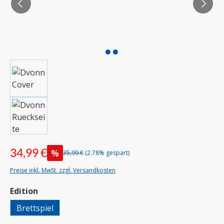
34,99 €
%
35,99 €
(2.78% gespart)
Preise inkl. MwSt. zzgl. Versandkosten
auswählen
Edition
Brettspiel