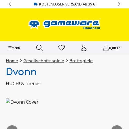
KOSTENLOSER VERSAND AB 39 €
alt springen
0,00 €*
Menü
Home
Gesellschaftsspiele
Brettspiele
Dvonn
HUCH! & friends
Bildergalerie überspringen