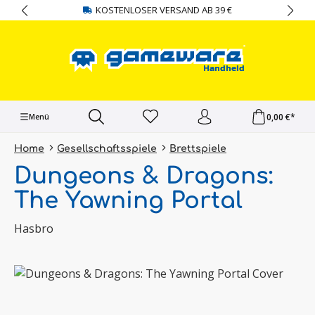
KOSTENLOSER VERSAND AB 39 €
alt springen
0,00 €*
Menü
Home
Gesellschaftsspiele
Brettspiele
Dungeons & Dragons:
The Yawning Portal
Hasbro
Bildergalerie überspringen