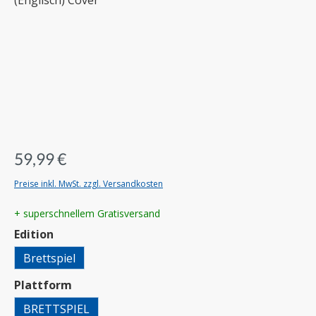
59,99 €
Preise inkl. MwSt. zzgl. Versandkosten
+ superschnellem Gratisversand
auswählen
Edition
Brettspiel
auswählen
Plattform
BRETTSPIEL