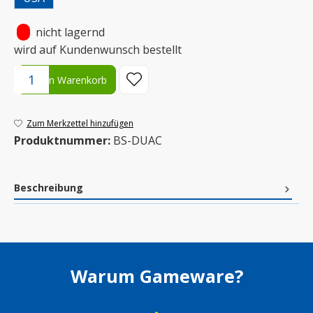
•
nicht lagernd
wird auf Kundenwunsch bestellt
Produkt Anzahl: Gib den gewünschten Wert ein oder benutze die S
In den Warenkorb
Zum Merkzettel hinzufügen
Produktnummer:
BS-DUAC
Beschreibung
Warum Gameware?