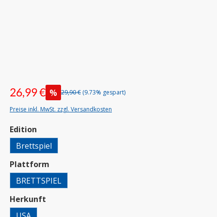
26,99 €
%
29,90 €
(9.73% gespart)
Preise inkl. MwSt. zzgl. Versandkosten
auswählen
Edition
Brettspiel
auswählen
Plattform
BRETTSPIEL
auswählen
Herkunft
USA