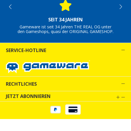
SEIT 34 JAHREN
Gameware ist seit 34 Jahren THE REAL OG unter
den Gameshops, quasi der ORIGINAL GAMESHOP.
SERVICE-HOTLINE
RECHTLICHES
JETZT ABONNIEREN