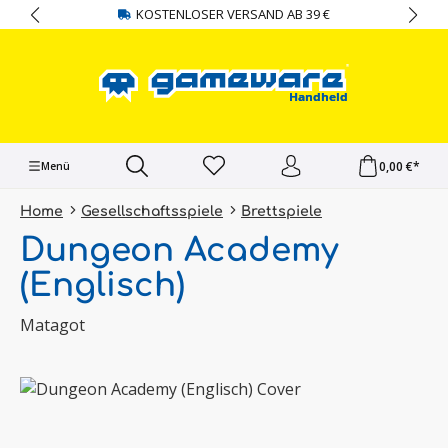
KOSTENLOSER VERSAND AB 39 €
alt springen
0,00 €*
Menü
Home
Gesellschaftsspiele
Brettspiele
Dungeon Academy
(Englisch)
Matagot
Bildergalerie überspringen