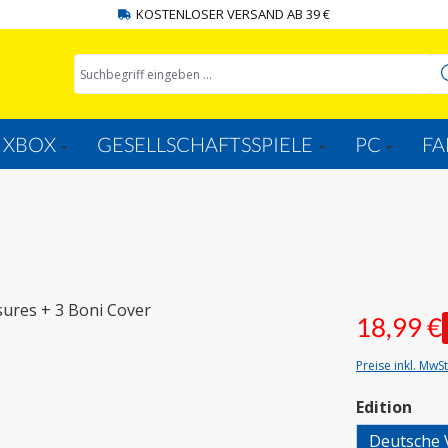
KOSTENLOSER VERSAND AB 39 €
XBOX
GESELLSCHAFTSSPIELE
PC
FA
18,99 €
Preise inkl. MwS
aus
Edition
Deutsche 