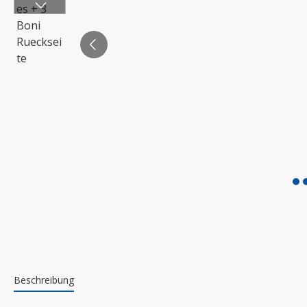
Beschreibung