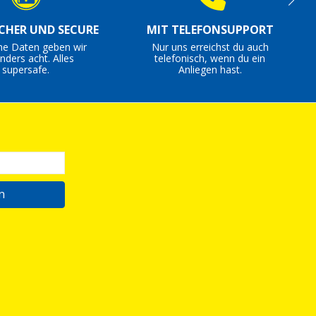
ICHER UND SECURE
MIT TELEFONSUPPORT
ne Daten geben wir
Nur uns erreichst du auch
nders acht. Alles
telefonisch, wenn du ein
supersafe.
Anliegen hast.
n