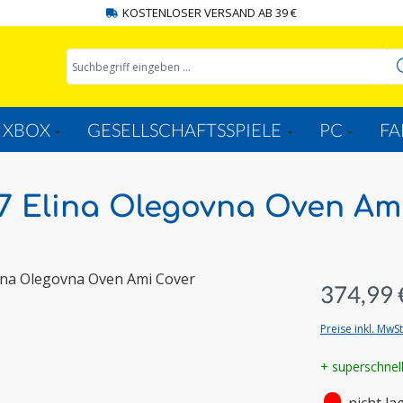
KOSTENLOSER VERSAND AB 39 €
XBOX
GESELLSCHAFTSSPIELE
PC
FA
/7 Elina Olegovna Oven Am
374,99 
Preise inkl. MwS
+ superschnel