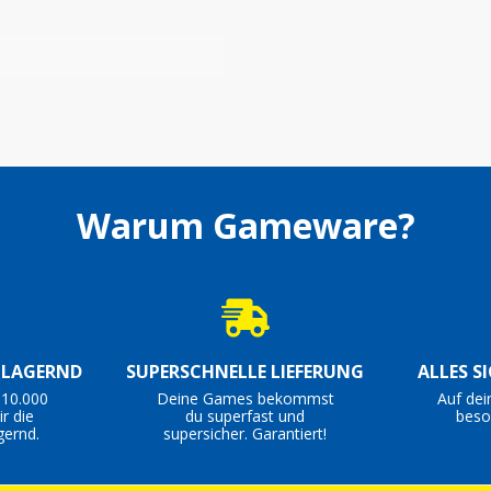
Warum Gameware?
S LAGERND
SUPERSCHNELLE LIEFERUNG
ALLES S
 10.000
Deine Games bekommst
Auf dei
r die
du superfast und
beso
gernd.
supersicher. Garantiert!