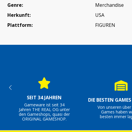
Genre:
Merchandise
Herkunft:
USA
Plattform:
FIGUREN
SEIT 34 JAHREN
DIE BESTEN GAME
Gameware ist seit 34
Von unseren über
Jahren THE REAL OG unter
Games haben wi
den Gameshops, quasi der
besten immer la
ORIGINAL GAMESHOP.