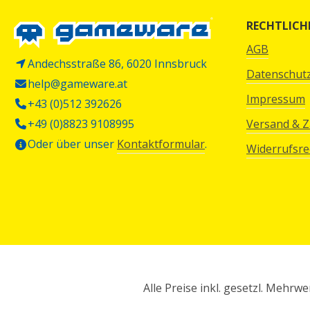
RECHTLICH
AGB
Andechsstraße 86, 6020 Innsbruck
Datenschut
help@gameware.at
Impressum
+43 (0)512 392626
+49 (0)8823 9108995
Versand & 
Oder über unser
Kontaktformular
.
Widerrufsre
Alle Preise inkl. gesetzl. Mehrwe