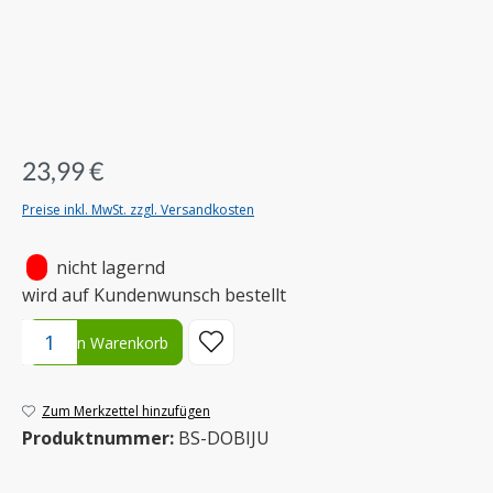
23,99 €
Preise inkl. MwSt. zzgl. Versandkosten
•
nicht lagernd
wird auf Kundenwunsch bestellt
Produkt Anzahl: Gib den gewünschten Wert ein oder benutze die S
In den Warenkorb
Zum Merkzettel hinzufügen
Produktnummer:
BS-DOBIJU