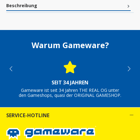
Beschreibung
Warum Gameware?
SEIT 34 JAHREN
Gameware ist seit 34 Jahren THE REAL OG unter
den Gameshops, quasi der ORIGINAL GAMESHOP.
SERVICE-HOTLINE