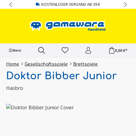
KOSTENLOSER VERSAND AB 39 €
alt springen
0,00 €*
Menü
Home
Gesellschaftsspiele
Brettspiele
Doktor Bibber Junior
Hasbro
Bildergalerie überspringen