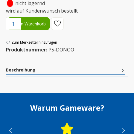
•
nicht lagernd
wird auf Kundenwunsch bestellt
Produkt Anzahl: Gib den gewünschten Wert ein oder benutze die S
In den Warenkorb
Zum Merkzettel hinzufügen
Produktnummer:
P5-DONOO
Beschreibung
Warum Gameware?