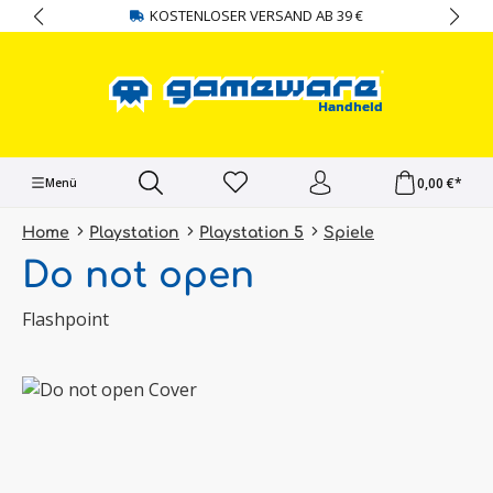
KOSTENLOSER VERSAND AB 39 €
alt springen
0,00 €*
Menü
Home
Playstation
Playstation 5
Spiele
Do not open
Flashpoint
Bildergalerie überspringen