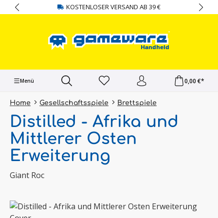
KOSTENLOSER VERSAND AB 39 €
alt springen
0,00 €*
Menü
Home
Gesellschaftsspiele
Brettspiele
Distilled - Afrika und
Mittlerer Osten
Erweiterung
Giant Roc
Bildergalerie überspringen