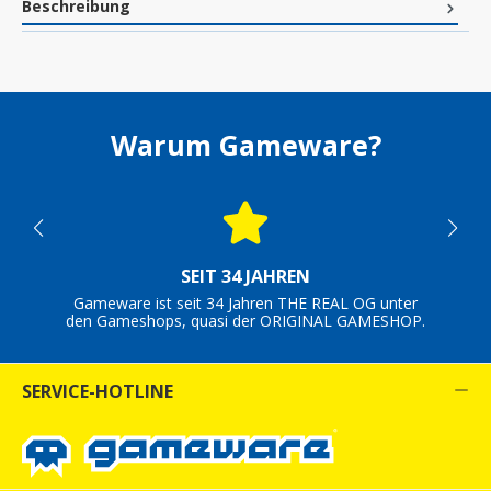
Beschreibung
Warum Gameware?
SEIT 34 JAHREN
Gameware ist seit 34 Jahren THE REAL OG unter
den Gameshops, quasi der ORIGINAL GAMESHOP.
SERVICE-HOTLINE