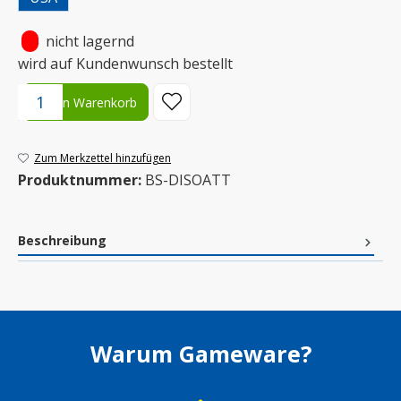
•
nicht lagernd
wird auf Kundenwunsch bestellt
Produkt Anzahl: Gib den gewünschten Wert ein oder benutze die S
In den Warenkorb
Zum Merkzettel hinzufügen
Produktnummer:
BS-DISOATT
Beschreibung
Warum Gameware?