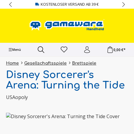
KOSTENLOSER VERSAND AB 39 €
alt springen
0,00 €*
Menü
Home
Gesellschaftsspiele
Brettspiele
Disney Sorcerer's
Arena: Turning the Tide
USAopoly
Bildergalerie überspringen