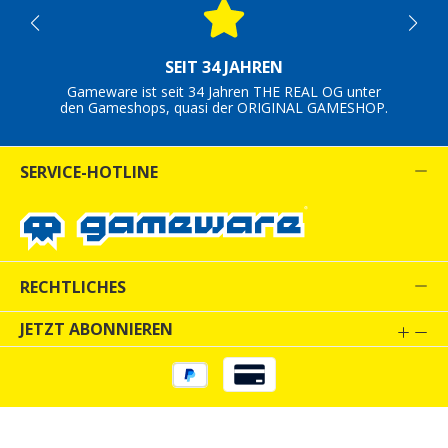
SEIT 34 JAHREN
Gameware ist seit 34 Jahren THE REAL OG unter
den Gameshops, quasi der ORIGINAL GAMESHOP.
SERVICE-HOTLINE
RECHTLICHES
JETZT ABONNIEREN