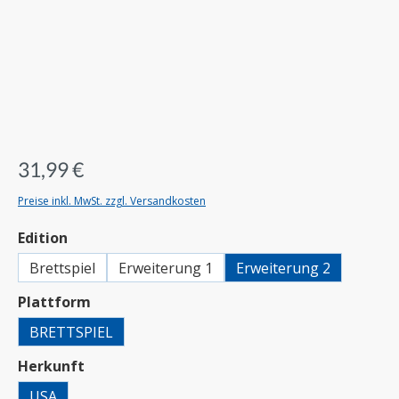
31,99 €
Preise inkl. MwSt. zzgl. Versandkosten
auswählen
Edition
Brettspiel
Erweiterung 1
Erweiterung 2
auswählen
Plattform
BRETTSPIEL
auswählen
Herkunft
USA