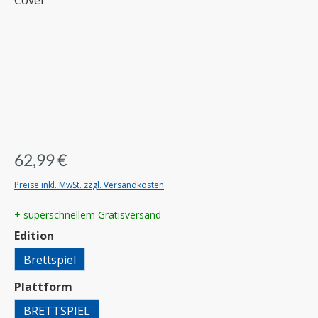
62,99 €
Preise inkl. MwSt. zzgl. Versandkosten
+ superschnellem Gratisversand
auswählen
Edition
Brettspiel
auswählen
Plattform
BRETTSPIEL