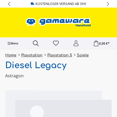
KOSTENLOSER VERSAND AB 39 €
alt springen
0,00 €*
Menü
Home
Playstation
Playstation 5
Spiele
Diesel Legacy
Astragon
Bildergalerie überspringen