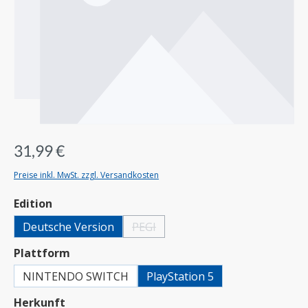
31,99 €
Preise inkl. MwSt. zzgl. Versandkosten
auswählen
Edition
Deutsche Version
PEGI
(Diese Option ist zurzeit nicht verfügbar.)
auswählen
Plattform
NINTENDO SWITCH
PlayStation 5
auswählen
Herkunft