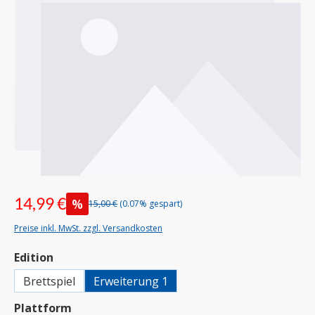
14,99 €
%
15,00 €
(0.07% gespart)
Preise inkl. MwSt. zzgl. Versandkosten
auswählen
Edition
Brettspiel
Erweiterung 1
auswählen
Plattform