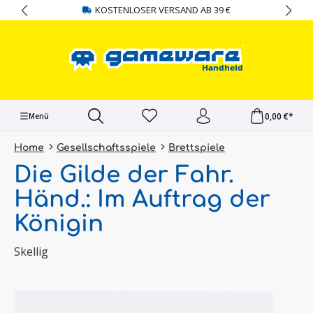
KOSTENLOSER VERSAND AB 39 €
alt springen
0,00 €*
Menü
Home
Gesellschaftsspiele
Brettspiele
Die Gilde der Fahr.
Händ.: Im Auftrag der
Königin
Skellig
Bildergalerie überspringen