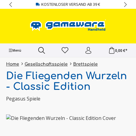
KOSTENLOSER VERSAND AB 39 €
alt springen
0,00 €*
Menü
Home
Gesellschaftsspiele
Brettspiele
Die Fliegenden Wurzeln
- Classic Edition
Pegasus Spiele
Bildergalerie überspringen