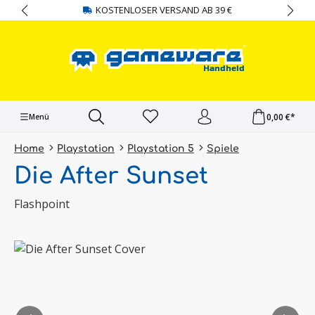
KOSTENLOSER VERSAND AB 39 €
alt springen
0,00 €*
Menü
Home
Playstation
Playstation 5
Spiele
Die After Sunset
Flashpoint
Bildergalerie überspringen