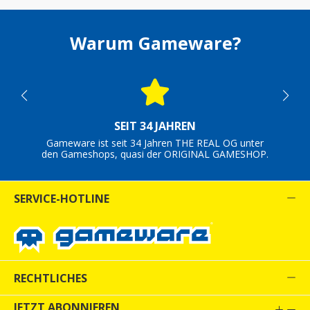
Warum Gameware?
SEIT 34 JAHREN
Gameware ist seit 34 Jahren THE REAL OG unter
den Gameshops, quasi der ORIGINAL GAMESHOP.
SERVICE-HOTLINE
RECHTLICHES
JETZT ABONNIEREN