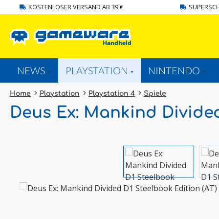
KOSTENLOSER VERSAND AB 39 €
SUPERSCH
springen
Zur Hauptnavigation springen
NEWS
PLAYSTATION
NINTENDO
Home
Playstation
Playstation 4
Spiele
Deus Ex: Mankind Divided
Bildergalerie überspringen