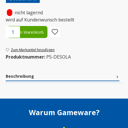
•
nicht lagernd
wird auf Kundenwunsch bestellt
Produkt Anzahl: Gib den gewünschten Wert ein oder benutze die S
In den Warenkorb
Zum Merkzettel hinzufügen
Produktnummer:
P5-DESOLA
Beschreibung
Warum Gameware?