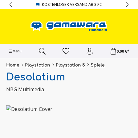
KOSTENLOSER VERSAND AB 39 €
alt springen
0,00 €*
Menü
Home
Playstation
Playstation 5
Spiele
Desolatium
NBG Multimedia
Bildergalerie überspringen