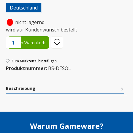
Deutschland
•
nicht lagernd
wird auf Kundenwunsch bestellt
Produkt Anzahl: Gib den gewünschten Wert ein oder benutze die S
In den Warenkorb
Zum Merkzettel hinzufügen
Produktnummer:
BS-DESOL
Beschreibung
Warum Gameware?