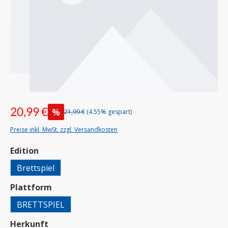
20,99 €
%
21,99 €
(4.55% gespart)
Preise inkl. MwSt. zzgl. Versandkosten
auswählen
Edition
Brettspiel
auswählen
Plattform
BRETTSPIEL
auswählen
Herkunft