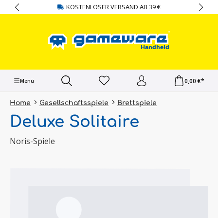
KOSTENLOSER VERSAND AB 39 €
alt springen
0,00 €*
Menü
Home
Gesellschaftsspiele
Brettspiele
Deluxe Solitaire
Noris-Spiele
Bildergalerie überspringen