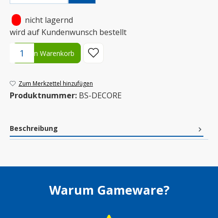
•
nicht lagernd
wird auf Kundenwunsch bestellt
Produkt Anzahl: Gib den gewünschten Wert ein oder benutze die S
In den Warenkorb
Zum Merkzettel hinzufügen
Produktnummer:
BS-DECORE
Beschreibung
Warum Gameware?