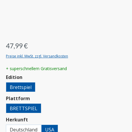
47,99 €
Preise inkl. MwSt. zzgl. Versandkosten
+ superschnellem Gratisversand
auswählen
Edition
Brettspiel
auswählen
Plattform
BRETTSPIEL
auswählen
Herkunft
Deutschland
USA