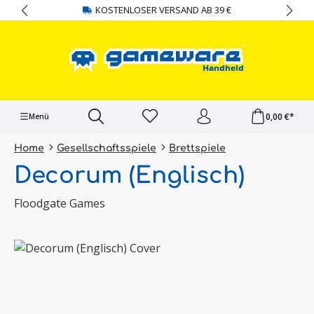
KOSTENLOSER VERSAND AB 39 €
alt springen
0,00 €*
Menü
Home
Gesellschaftsspiele
Brettspiele
Decorum (Englisch)
Floodgate Games
Bildergalerie überspringen