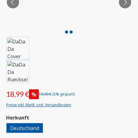
18,99 €
%
19,99 €
(5% gespart)
Preise inkl. MwSt. zzgl. Versandkosten
auswählen
Herkunft
Deutschland