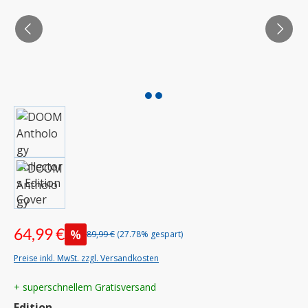
64,99 €
%
89,99 €
(27.78% gespart)
Preise inkl. MwSt. zzgl. Versandkosten
+ superschnellem Gratisversand
auswählen
Edition