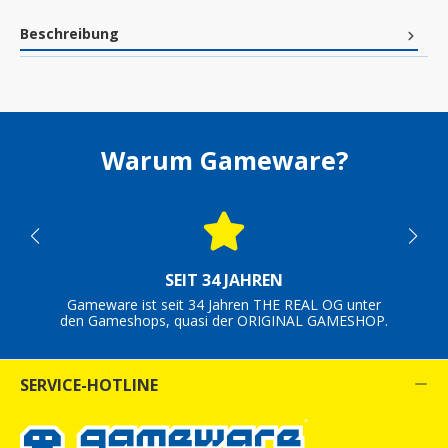
Beschreibung
Warum Gameware?
SEIT 34 JAHREN
Gameware ist seit 34 Jahren THE REAL OG unter
den Gameshops, quasi der ORIGINAL GAMESHOP.
SERVICE-HOTLINE