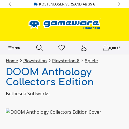
KOSTENLOSER VERSAND AB 39 €
alt springen
0,00 €*
Menü
Home
Playstation
Playstation 5
Spiele
DOOM Anthology
Collectors Edition
Bethesda Softworks
Bildergalerie überspringen