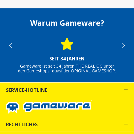
Warum Gameware?
SEIT 34 JAHREN
Gameware ist seit 34 Jahren THE REAL OG unter
den Gameshops, quasi der ORIGINAL GAMESHOP.
SERVICE-HOTLINE
RECHTLICHES