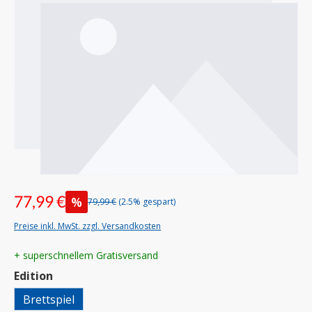
77,99 €
%
79,99 €
(2.5% gespart)
Preise inkl. MwSt. zzgl. Versandkosten
+ superschnellem Gratisversand
auswählen
Edition
Brettspiel