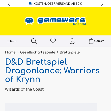
KOSTENLOSER VERSAND AB 39 €
alt springen
0,00 €*
Menü
Home
Gesellschaftsspiele
Brettspiele
D&D Brettspiel
Dragonlance: Warriors
of Krynn
Wizards of the Coast
Bildergalerie überspringen