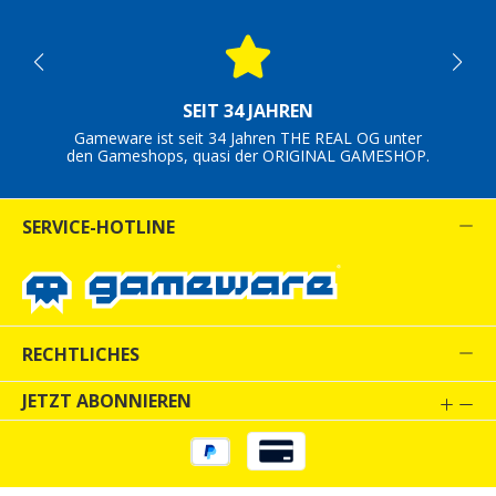
SEIT 34 JAHREN
Gameware ist seit 34 Jahren THE REAL OG unter
den Gameshops, quasi der ORIGINAL GAMESHOP.
SERVICE-HOTLINE
RECHTLICHES
JETZT ABONNIEREN