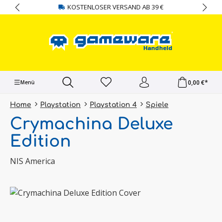
KOSTENLOSER VERSAND AB 39 €
alt springen
0,00 €*
Menü
Home
Playstation
Playstation 4
Spiele
Crymachina Deluxe
Edition
NIS America
Bildergalerie überspringen