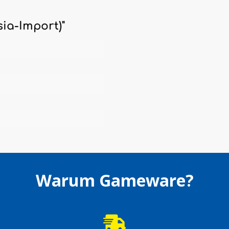
ia-Import)"
Warum Gameware?