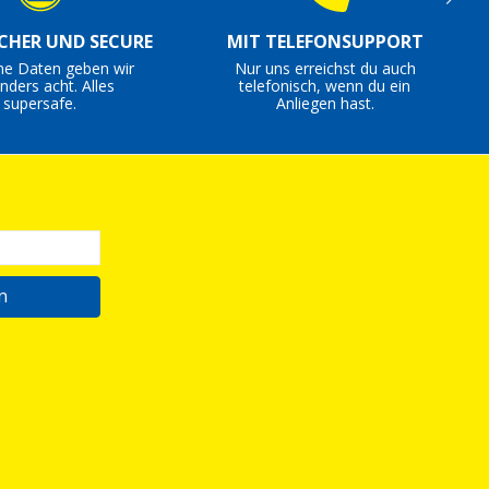
ICHER UND SECURE
MIT TELEFONSUPPORT
ne Daten geben wir
Nur uns erreichst du auch
nders acht. Alles
telefonisch, wenn du ein
supersafe.
Anliegen hast.
n