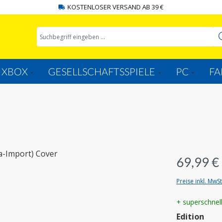
KOSTENLOSER VERSAND AB 39 €
XBOX
GESELLSCHAFTSSPIELE
PC
FA
69,99 €
Preise inkl. MwS
+ superschnel
aus
Edition