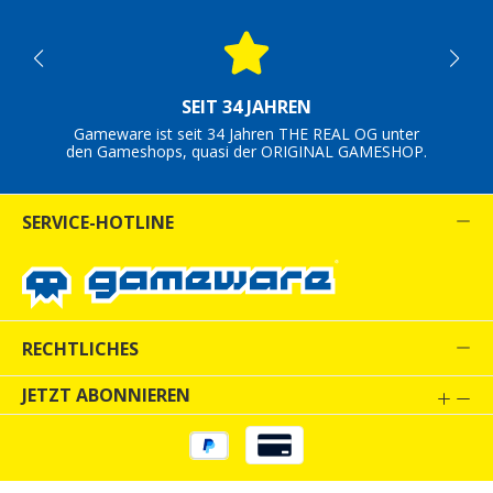
SEIT 34 JAHREN
Gameware ist seit 34 Jahren THE REAL OG unter
den Gameshops, quasi der ORIGINAL GAMESHOP.
SERVICE-HOTLINE
RECHTLICHES
JETZT ABONNIEREN