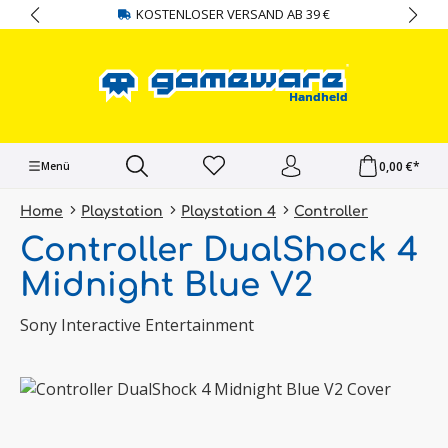
KOSTENLOSER VERSAND AB 39 €
alt springen
0,00 €*
Menü
Home
Playstation
Playstation 4
Controller
Controller DualShock 4
Midnight Blue V2
Sony Interactive Entertainment
Bildergalerie überspringen