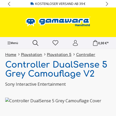
KOSTENLOSER VERSAND AB 39 €
alt springen
0,00 €*
Menü
Home
Playstation
Playstation 5
Controller
Controller DualSense 5
Grey Camouflage V2
Sony Interactive Entertainment
Bildergalerie überspringen