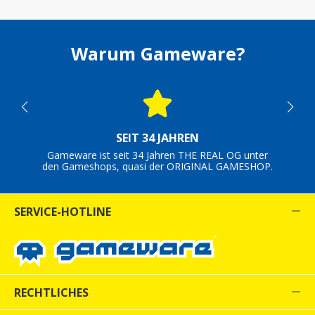
Warum Gameware?
SEIT 34 JAHREN
Gameware ist seit 34 Jahren THE REAL OG unter
den Gameshops, quasi der ORIGINAL GAMESHOP.
SERVICE-HOTLINE
RECHTLICHES