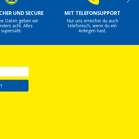
ICHER UND SECURE
MIT TELEFONSUPPORT
ne Daten geben wir
Nur uns erreichst du auch
nders acht. Alles
telefonisch, wenn du ein
supersafe.
Anliegen hast.
n