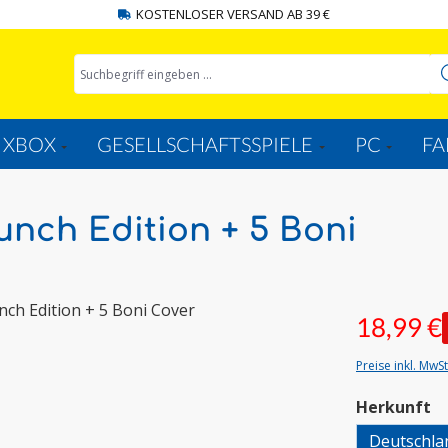
KOSTENLOSER VERSAND AB 39 €
XBOX
GESELLSCHAFTSSPIELE
PC
FA
nch Edition + 5 Boni
18,99 €
Preise inkl. MwS
a
Herkunft
Deutschla