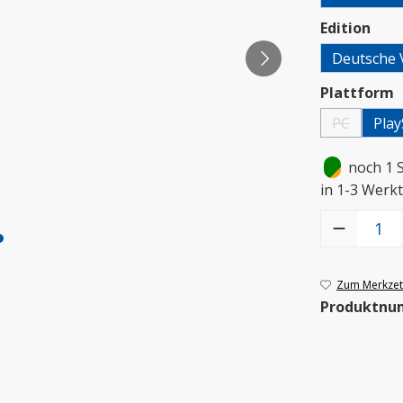
aus
Edition
Deutsche 
a
Plattform
PC
Play
(Diese Option
•
noch 1 
in 1-3 Werkt
Produkt Anzah
Zum Merkzett
Produktnu