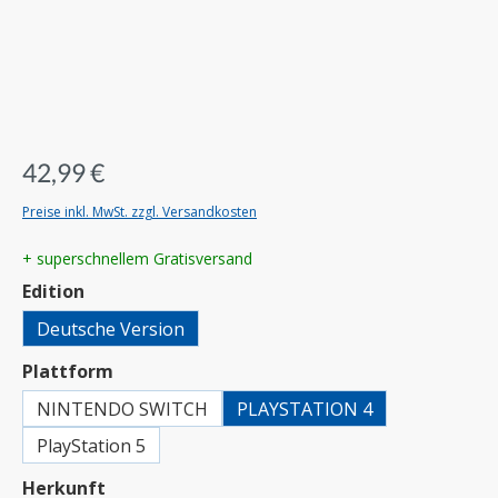
42,99 €
Preise inkl. MwSt. zzgl. Versandkosten
+ superschnellem Gratisversand
auswählen
Edition
Deutsche Version
auswählen
Plattform
NINTENDO SWITCH
PLAYSTATION 4
PlayStation 5
auswählen
Herkunft