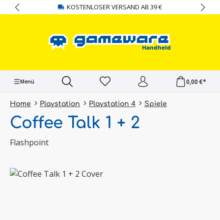
KOSTENLOSER VERSAND AB 39 €
alt springen
0,00 €*
Menü
Home
Playstation
Playstation 4
Spiele
Coffee Talk 1 + 2
Flashpoint
Bildergalerie überspringen