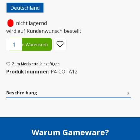
Deutschland
•
nicht lagernd
wird auf Kundenwunsch bestellt
Produkt Anzahl: Gib den gewünschten Wert ein oder benutze die S
In den Warenkorb
Zum Merkzettel hinzufügen
Produktnummer:
P4-COTA12
Beschreibung
Warum Gameware?