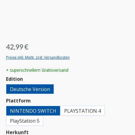
42,99 €
Preise inkl. MwSt. zzgl. Versandkosten
+ superschnellem Gratisversand
auswählen
Edition
Deutsche Version
auswählen
Plattform
NINTENDO SWITCH
PLAYSTATION 4
PlayStation 5
auswählen
Herkunft