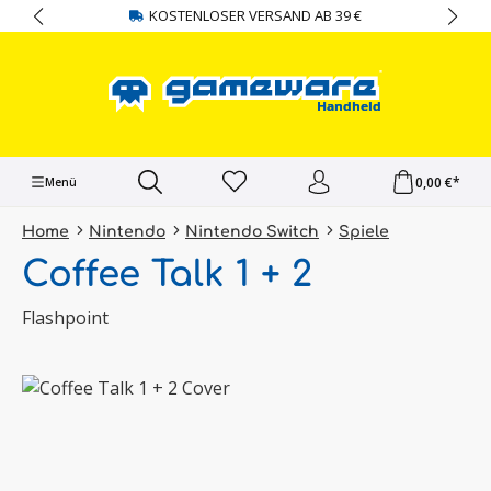
KOSTENLOSER VERSAND AB 39 €
alt springen
0,00 €*
Menü
Home
Nintendo
Nintendo Switch
Spiele
Coffee Talk 1 + 2
Flashpoint
Bildergalerie überspringen