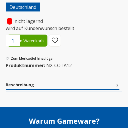
Deutschland
•
nicht lagernd
wird auf Kundenwunsch bestellt
Produkt Anzahl: Gib den gewünschten Wert ein oder benutze die S
In den Warenkorb
Zum Merkzettel hinzufügen
Produktnummer:
NX-COTA12
Beschreibung
Warum Gameware?