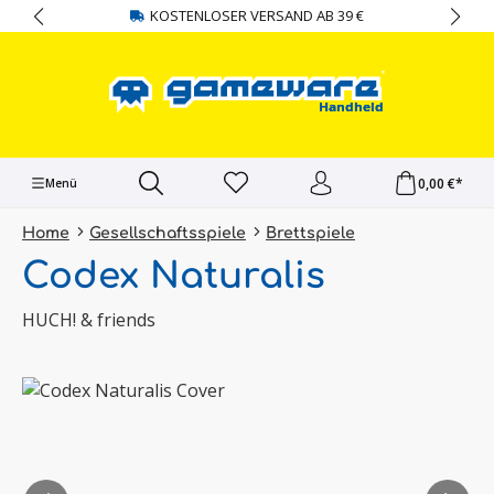
KOSTENLOSER VERSAND AB 39 €
alt springen
0,00 €*
Menü
Home
Gesellschaftsspiele
Brettspiele
Codex Naturalis
HUCH! & friends
Bildergalerie überspringen