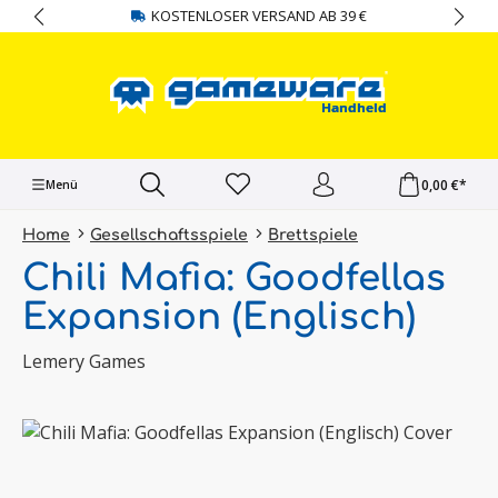
KOSTENLOSER VERSAND AB 39 €
alt springen
0,00 €*
Menü
Home
Gesellschaftsspiele
Brettspiele
Chili Mafia: Goodfellas
Expansion (Englisch)
Lemery Games
Bildergalerie überspringen