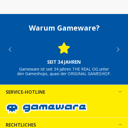
Warum Gameware?
SEIT 34 JAHREN
Gameware ist seit 34 Jahren THE REAL OG unter
den Gameshops, quasi der ORIGINAL GAMESHOP.
SERVICE-HOTLINE
RECHTLICHES