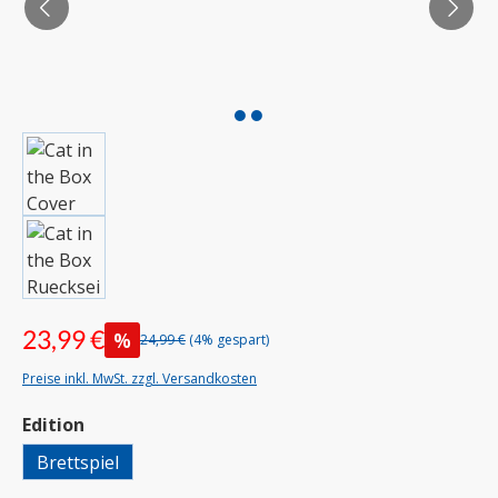
23,99 €
%
24,99 €
(4% gespart)
Preise inkl. MwSt. zzgl. Versandkosten
auswählen
Edition
Brettspiel