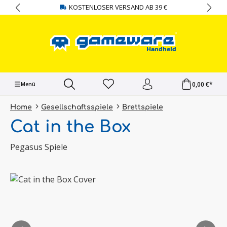
KOSTENLOSER VERSAND AB 39 €
alt springen
0,00 €*
Menü
Home
Gesellschaftsspiele
Brettspiele
Cat in the Box
Pegasus Spiele
Bildergalerie überspringen